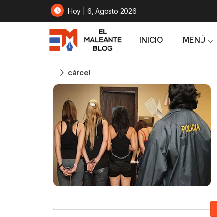
Hoy | 6, Agosto 2026
INICIO
MENÚ
cárcel