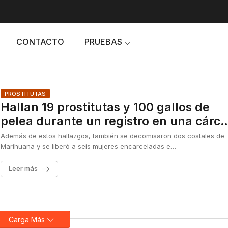
CONTACTO
PRUEBAS
PROSTITUTAS
Hallan 19 prostitutas y 100 gallos de
pelea durante un registro en una cárce
mexicana
Además de estos hallazgos, también se decomisaron dos costales de
Marihuana y se liberó a seis mujeres encarceladas e…
Leer más
Carga Más