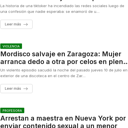
La historia de una tiktoker ha incendiado las redes sociales luego de
una confesión que nadie esperaba: se enamoró de u…
Leer más
VIOLENCIA
Mordisco salvaje en Zaragoza: Mujer
arranca dedo a otra por celos en plena
noche
Un violento episodio sacudió la noche del pasado jueves 10 de julio en 
exterior de una discoteca en el centro de Zar…
Leer más
PROFESORA
Arrestan a maestra en Nueva York por
enviar contenido sexual a un menor