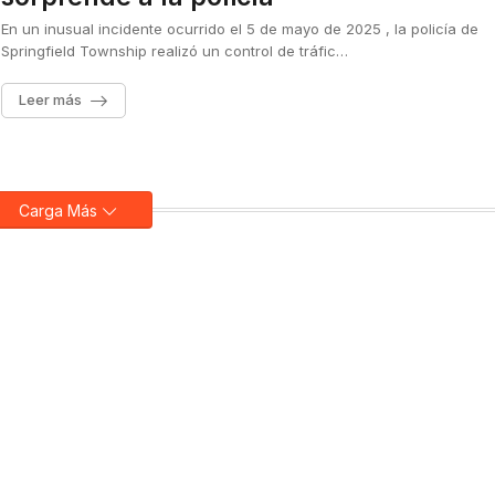
En un inusual incidente ocurrido el 5 de mayo de 2025 , la policía de
Springfield Township realizó un control de tráfic…
Leer más
Carga Más