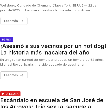
Wellsburg, Condado de Chemung (Nueva York, EE. UU.) — 22 de
junio de 2025. Una joven maestra identificada como Anam…
Leer más
PERRO
¡Asesinó a sus vecinos por un hot dog!
La historia más macabra del año
En un giro tan surrealista como perturbador, un hombre de 62 años,
Michael Royce Sparks , ha sido acusado de asesinar a…
Leer más
PROFESORA
Escándalo en escuela de San José de
los Arroyos: Trío sexual sacude a