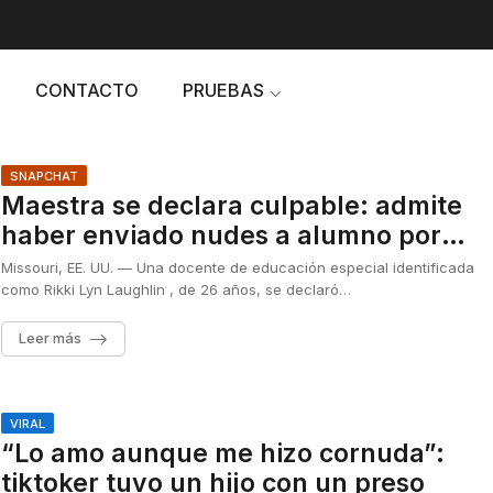
CONTACTO
PRUEBAS
SNAPCHAT
Maestra se declara culpable: admite
haber enviado nudes a alumno por
Snapchat
Missouri, EE. UU. — Una docente de educación especial identificada
como Rikki Lyn Laughlin , de 26 años, se declaró…
Leer más
VIRAL
“Lo amo aunque me hizo cornuda”:
tiktoker tuvo un hijo con un preso