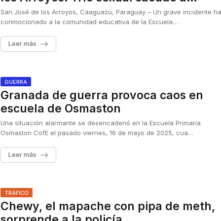
padres y alumnos
San José de los Arroyos, Caaguazú, Paraguay – Un grave incidente h
conmocionado a la comunidad educativa de la Escuela…
Leer más
GUERRA
Granada de guerra provoca caos en
escuela de Osmaston
Una situación alarmante se desencadenó en la Escuela Primaria
Osmaston CofE el pasado viernes, 16 de mayo de 2025, cua…
Leer más
TRÁFICO
Chewy, el mapache con pipa de meth,
sorprende a la policía