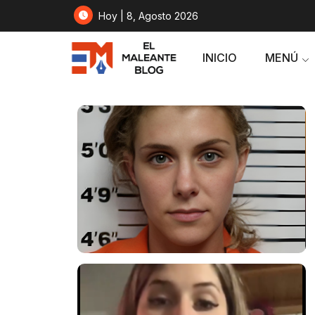
Hoy | 8, Agosto 2026
INICIO
MENÚ