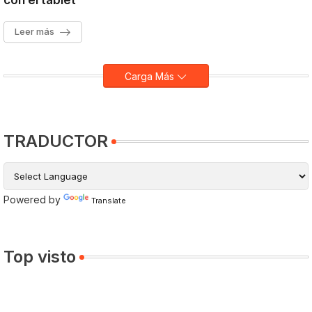
con el tablet
Leer más
Carga Más
TRADUCTOR
Powered by
Translate
Top visto