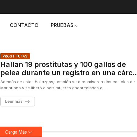
CONTACTO
PRUEBAS
PROSTITUTAS
Hallan 19 prostitutas y 100 gallos de
pelea durante un registro en una cárce
mexicana
Además de estos hallazgos, también se decomisaron dos costales de
Marihuana y se liberó a seis mujeres encarceladas e…
Leer más
Carga Más