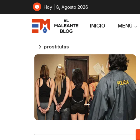
Hoy | 8, Agosto 2026
INICIO
MENÚ
prostitutas